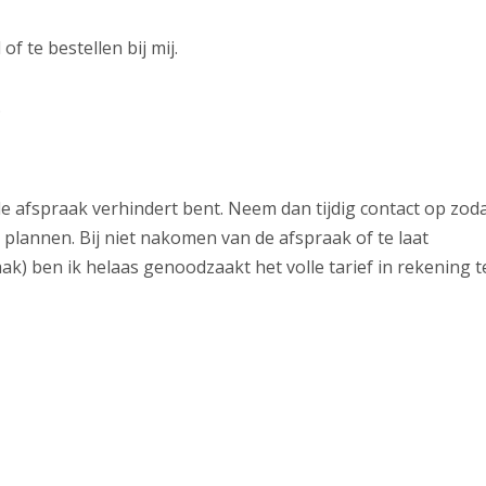
f te bestellen bij mij.
.
e afspraak verhindert bent. Neem dan tijdig contact op zod
lannen. Bij niet nakomen van de afspraak of te laat
k) ben ik helaas genoodzaakt het volle tarief in rekening t